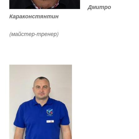
Дмитро
Караконстянтин
(майстер-тренер)