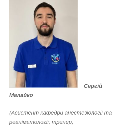
Сергій
Малайко
(Асистент кафедри анестезіології та
реаніматології; тренер)