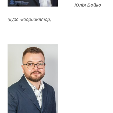
Юлія Бойко
(курс -координатор)