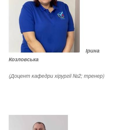
Ірина
Козловська
(Доцент кафедри хірургії №2; тренер)