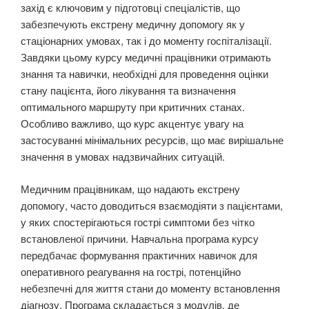
захід є ключовим у підготовці спеціалістів, що
забезпечують екстрену медичну допомогу як у
стаціонарних умовах, так і до моменту госпіталізації.
Завдяки цьому курсу медичні працівники отримають
знання та навички, необхідні для проведення оцінки
стану пацієнта, його лікування та визначення
оптимального маршруту при критичних станах.
Особливо важливо, що курс акцентує увагу на
застосуванні мінімальних ресурсів, що має вирішальне
значення в умовах надзвичайних ситуацій.
Медичним працівникам, що надають екстрену
допомогу, часто доводиться взаємодіяти з пацієнтами,
у яких спостерігаються гострі симптоми без чітко
встановленої причини. Навчальна програма курсу
передбачає формування практичних навичок для
оперативного реагування на гострі, потенційно
небезпечні для життя стани до моменту встановлення
діагнозу. Програма складається з модулів, де