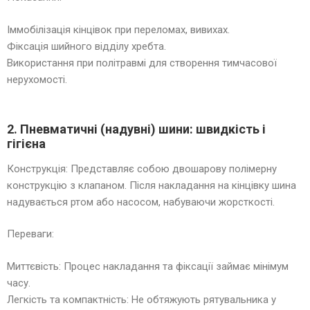
Іммобілізація кінцівок при переломах, вивихах.
Фіксація шийного відділу хребта.
Використання при політравмі для створення тимчасової
нерухомості.
2. Пневматичні (надувні) шини: швидкість і
гігієна
Конструкція: Представляє собою двошарову полімерну
конструкцію з клапаном. Після накладання на кінцівку шина
надувається ртом або насосом, набуваючи жорсткості.
Переваги:
Миттєвість: Процес накладання та фіксації займає мінімум
часу.
Легкість та компактність: Не обтяжують рятувальника у