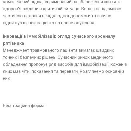
комплексний підхід, спрямований на збереження життя та
здоров’я людини в критичній ситуації. Вона є невід’ємною
частиною надання невідкладної допомоги та значно
підвищує шанси пацієнта на повне одужання.
Інновації в іммобілізації: огляд сучасного арсеналу
рятівника
Менеджмент травмованого пацієнта вимагає швидких,
точних і безпечних рішень. Сучасний ринок медичного
обладнання пропонує ряд засобів для іммобілізації, кожен з
яких має чіткі показання та переваги. Розглянемо основні з
них:
Реєстраційна форма: