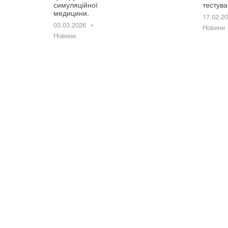
симуляційної
тестув
медицини.
17.02.2
03.03.2026
Новини
Новини