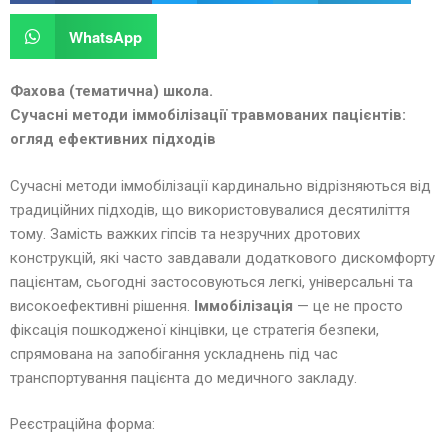
WhatsApp
Фахова (тематична) школа.
Сучасні методи іммобілізації травмованих пацієнтів:
огляд ефективних підходів
Сучасні методи іммобілізації кардинально відрізняються від
традиційних підходів, що використовувалися десятиліття
тому. Замість важких гіпсів та незручних дротових
конструкцій, які часто завдавали додаткового дискомфорту
пацієнтам, сьогодні застосовуються легкі, універсальні та
високоефективні рішення.
Іммобілізація
— це не просто
фіксація пошкодженої кінцівки, це стратегія безпеки,
спрямована на запобігання ускладнень під час
транспортування пацієнта до медичного закладу.
Реєстраційна форма: