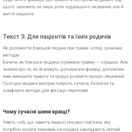
цього залежить не лише успіх подальшого лікування, але й
життя пацієнта.
Текст 3: Для пацієнтів та їхніх родичів
Як допомогти близькій людині при травмі: огляд сучасних
методів
Бачити, як близька людина отримала травму — страшно. Але
знання про те, як їй можуть допомагати фахівці, допоможе
вам зменшити тривогу та краще розуміти процес лікування.
Сьогодні медики використовують сучасні, безпечні та
комфортні методи для фіксації переломів.
Чому сучасні шини кращі?
Уявіть собі, що замість важкої гіпсової пов’язки, яку
потрібно носити тижнями, на кінцівку накладають легкий