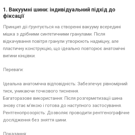
1. Вакуумні шини: індивідуальний підхід до
фіксації
Принцип дії ґрунтується на створенні вакууму всередині
мішка з дрібними синтетичними гранулами. Після
відкачування повітря гранули утворюють надміцну, але
пластичну конструкцію, що ідеально повторює анатомічні
вигини кінцівки.
Переваги:
Ідеальна анатомічна відповідність: Забезпечує рівномірний
тиск, уникаючи точкового тиснення.
Багаторазове використання: Після розгерметизації шина
знову стає м’якою і готова до наступного застосування.
Рентгенопрозорість: Дозволяє проводити рентгенографічне
дослідження без зняття шини.
Показання: