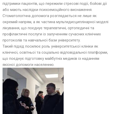
підтримки пацієнтів, що пережили стресові події, бойові дії
або мають наслідки психоемоційного виснаження.
Стоматологічна допомога розглядається не лише як
окремий напрям, а як частина мультидисциплінарної моделі
лікування, що поєднує терапевтичні, ортопедичні та
профілактичні послуги із залученням сучасних клінічних
протоколів та навчальної бази університету.
Такий підхід посилює роль університетської клініки як
клінічної, освітньої та соціально відповідальної платформи,
що поєднує підготовку майбутніх медиків із наданням
якісної допомоги населенню.