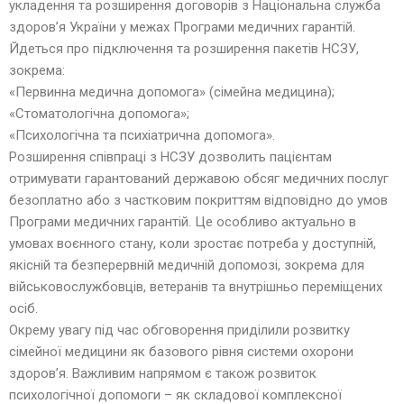
укладення та розширення договорів з Національна служба
здоров’я України у межах Програми медичних гарантій.
Йдеться про підключення та розширення пакетів НСЗУ,
зокрема:
«Первинна медична допомога» (сімейна медицина);
«Стоматологічна допомога»;
«Психологічна та психіатрична допомога».
Розширення співпраці з НСЗУ дозволить пацієнтам
отримувати гарантований державою обсяг медичних послуг
безоплатно або з частковим покриттям відповідно до умов
Програми медичних гарантій. Це особливо актуально в
умовах воєнного стану, коли зростає потреба у доступній,
якісній та безперервній медичній допомозі, зокрема для
військовослужбовців, ветеранів та внутрішньо переміщених
осіб.
Окрему увагу під час обговорення приділили розвитку
сімейної медицини як базового рівня системи охорони
здоров’я. Важливим напрямом є також розвиток
психологічної допомоги – як складової комплексної