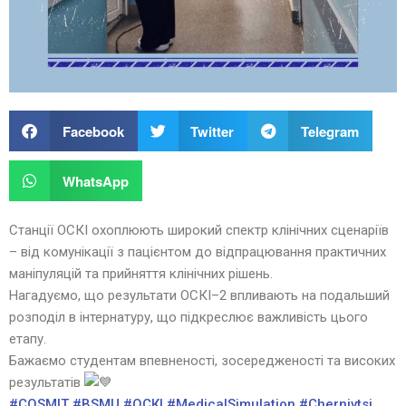
Facebook
Twitter
Telegram
WhatsApp
Станції ОСКІ охоплюють широкий спектр клінічних сценаріїв
– від комунікації з пацієнтом до відпрацювання практичних
маніпуляцій та прийняття клінічних рішень.
Нагадуємо, що результати ОСКІ–2 впливають на подальший
розподіл в інтернатуру, що підкреслює важливість цього
етапу.
Бажаємо студентам впевненості, зосередженості та високих
результатів
#COSMIT
#BSMU
#ОСКІ
#MedicalSimulation
#Chernivtsi