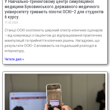
У Навчально-тренінговому центрі симуляційної
медицини Буковинського державного медичного
університету тривають пілотні ОСКІ–2 для студентів
6 курсу.
17.03.2026
Станції ОСКІ охоплюють широкий спектр клінічних сценаріїв
– від комунікації з пацієнтом до відпрацювання практичних
маніпуляцій та прийняття клінічних рішень. Нагадуємо, що
результати ОСКІ–2 впливають на подальший розподіл в
інтернатуру,
Читати далі »