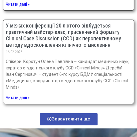
Читати далі »
У межах конференції 20 лютого відбудеться
практичний майстер-клас, присвячений формату
Clinical Case Discussion (CCD) як перспективному
методу вдосконалення клінічного мислення.
16.02.2026
Спікери: Коротун Олена Павлівна – кандидат медичних наук,
куратор студентського клубу CCD «Clinical Minds» Деребій
Іван Сергійович – студент 6-го курсу БДМУ спеціальності
«Медицина», координатор студентського клубу CCD «Clinical
Minds»
Читати далі »
Завантажити ще