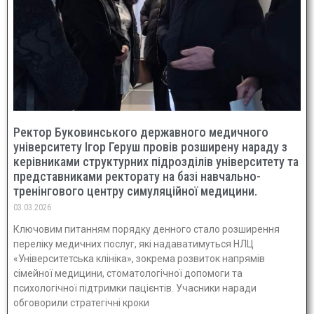
Ректор Буковинського державного медичного
університету Ігор Геруш провів розширену нараду з
керівниками структурних підрозділів університету та
представниками ректорату на базі навчально-
тренінгового центру симуляційної медицини.
03.03.2026
Ключовим питанням порядку денного стало розширення
переліку медичних послуг, які надаватимуться НЛЦ
«Університетська клініка», зокрема розвиток напрямів
сімейної медицини, стоматологічної допомоги та
психологічної підтримки пацієнтів. Учасники наради
обговорили стратегічні кроки