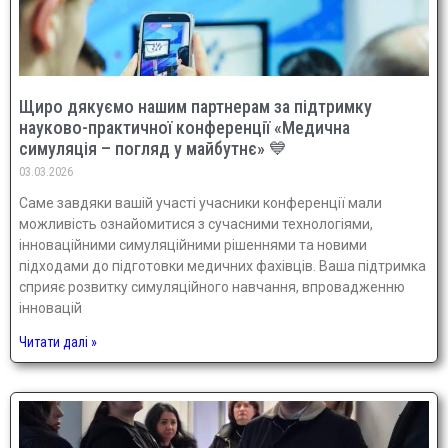
Щиро дякуємо нашим партнерам за підтримку
науково-практичної конференції «Медична
симуляція – погляд у майбутнє» 💙
03.03.2026
Саме завдяки вашій участі учасники конференції мали
можливість ознайомитися з сучасними технологіями,
інноваційними симуляційними рішеннями та новими
підходами до підготовки медичних фахівців. Ваша підтримка
сприяє розвитку симуляційного навчання, впровадженню
інновацій
Читати далі »