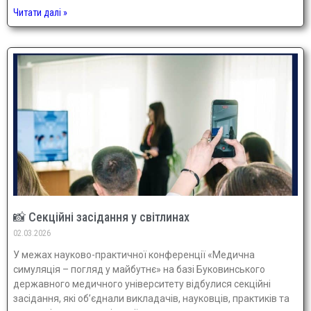
Читати далі »
📸 Секційні засідання у світлинах
02.03.2026
У межах науково-практичної конференції «Медична
симуляція – погляд у майбутнє» на базі Буковинського
державного медичного університету відбулися секційні
засідання, які об’єднали викладачів, науковців, практиків та