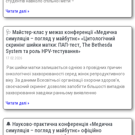
студентів навколо спільної мети –
Читати далі »
🩺 Майстер-клас у межах конференції «Медична
симуляція – погляд у майбутнє» «Цитологічний
скринінг шийки матки: ПАП-тест, The Bethesda
System та роль HPV-тестування»
17.02.2026
Рак шийки матки залишається однією з провідних причин
онкологічної захворюваності серед жінок репродуктивного
віку. За даними Всесвітньої організації охорони здоров’я,
своєчасний скринінг дозволяє запобігти більшості випадків
захворювання завдяки ранньому виявленню
Читати далі »
🔔 Науково-практична конференція «Медична
симуляція – погляд у майбутнє» офіційно