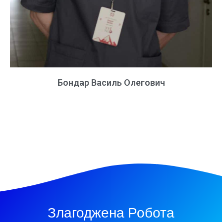
Бондар Василь Олегович
Злагоджена Робота