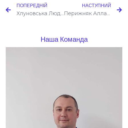
ПОПЕРЕДНІЙ
НАСТУПНИЙ
Хлуновська Людмила Юріївна
Перижняк Алла Іванівна
Наша Команда