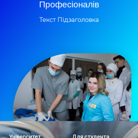
Професіоналів
Текст Підзаголовка
Університет
Для студента