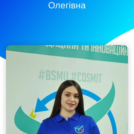
Олегівна