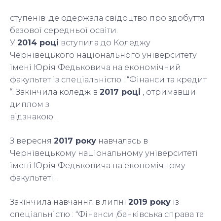
ступенів ,де одержала свідоцтво про здобуття
базової середньої освіти.
У
2014 році
вступила до Коледжу
Чернівецького національного університету
імені Юрія Федьковича на економічний
факультет із спеціальністю : “Фінанси та кредит
“. Закінчила коледж в
2017 році
, отримавши
диплом з
відзнакою .
З вересня
2017 року
навчалась в
Чернівецькому національному університеті
імені Юрія Федьковича на економічному
факультеті .
Закінчила навчання в липні
2019 року
із
спеціальністю : “Фінанси ,банківська справа та