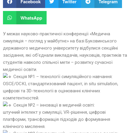
Facebook
Twitter
Telegram
WhatsApp
У межах науково-практичної конференції «Медична
симуляція – погляд у майбутнє» на базі Буковинського
державного медичного університету відбулися секційні
засідання, які об’єднали викладачів, науковців, практиків та
студентів навколо спільної мети – розвитку сучасної
медичної освіти.
Секція №1 – технології симуляційного навчання:
OSCE/ОСКІ, стандартизований пацієнт, in situ simulation,
цифрові та 3D-технології в оцінюванні клінічних
компетентностей.
Секція №2 – інновації в медичній освіті:
штучний інтелект у симуляції, VR-рішення, цифрові
платформи, трансформація підходів до формування
клінічного мислення.