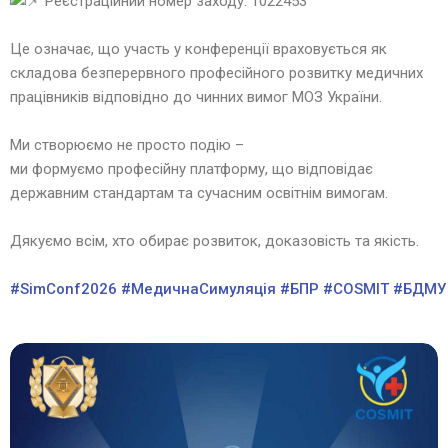
Реєстраційний номер заходу: 1022453
Це означає, що участь у конференції враховується як
складова безперервного професійного розвитку медичних
працівників відповідно до чинних вимог МОЗ України.
Ми створюємо не просто подію –
ми формуємо професійну платформу, що відповідає
державним стандартам та сучасним освітнім вимогам.
Дякуємо всім, хто обирає розвиток, доказовість та якість.
#SimConf2026
#МедичнаСимуляція
#БПР
#COSMIT
#БДМУ