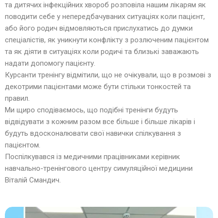
та дитячих інфекційних хвороб розповіла нашим лікарям як
поводити себе у непередбачуваних ситуаціях коли пацієнт,
або його родич відмовляються прислухатись до думки
спеціалістів, як уникнути конфлікту з розлюченим пацієнтом
та як діяти в ситуаціях коли родичі та близькі заважають
надати допомогу пацієнту.
Курсанти тренінгу відмітили, що не очікували, що в розмові з
декотрими пацієнтами може бути стільки тонкостей та
правил.
Ми щиро сподіваємось, що подібні тренінги будуть
відвідувати з кожним разом все більше і більше лікарів і
будуть вдосконалювати свої навички спілкування з
пацієнтом.
Поспілкувався із медичними працівниками керівник
навчально-тренінгового центру симуляційної медицини
Віталій Смандич.