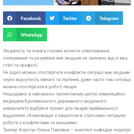
Facebook
Twitter
Telegram
WhatsApp
Людяність та повага головні аспекти співіснування,
спілкування та розуміння між людьми не залежно від їх віку,
статі та професії.
Не рідко можна спостерігати конфліктні ситуації між людьми
через відсутність емпатії та терпіння, дуже часто такі ситуації
можна спостерігати в роботі лікаря.
Нещодавно в навчально-тренінговому центрі симуляційної
медицини Буковинського державного медичного
університету відбувся тренінг для лікарів приймального
відділення «Комунікація з пацієнтом в стресових ситуаціях:
робота з конфліктами та емоціями».
Тренер Коротун Олена Павлівна – асистент кафедри педіатрії