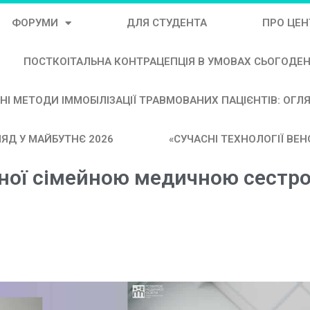
ФОРУМИ
ДЛЯ СТУДЕНТА
ПРО ЦЕН
ПОСТКОІТАЛЬНА КОНТРАЦЕПЦІЯ В УМОВАХ СЬОГОДЕ
НІ МЕТОДИ ІММОБІЛІЗАЦІЇ ТРАВМОВАНИХ ПАЦІЄНТІВ: ОГЛ
ЯД У МАЙБУТНЄ 2026
«СУЧАСНІ ТЕХНОЛОГІЇ ВЕ
тної сімейною медичною сестр