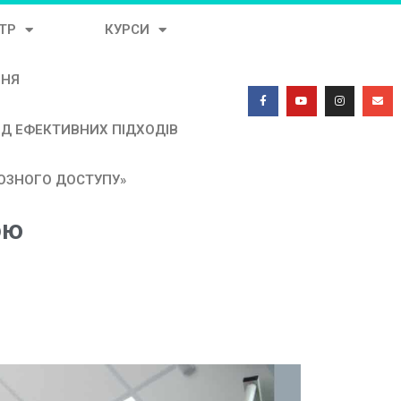
ТР
КУРСИ
ННЯ
ЯД ЕФЕКТИВНИХ ПІДХОДІВ
НОЗНОГО ДОСТУПУ»
ою