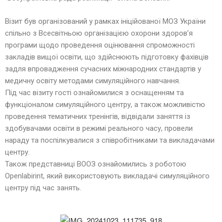
Візит був організований у рамках ініційованої МОЗ України
спільно з Всесвітньою організацією охорони здоров’я
програми щодо проведення оцінювання спроможності
закладів вищої освіти, що здійснюють підготовку фахівців
задля впровадження сучасних міжнародних стандартів у
медичну освіту методами симуляційного навчання.
Під час візиту гості ознайомилися з оснащенням та
функціоналом симуляційного центру, а також можливістю
проведення тематичних тренінгів, відвідали заняття із
здобувачами освіти в режимі реального часу, провели
нараду та поспілкувалися з співробітниками та викладачами
центру.
Також представниці ВООЗ ознайомились з роботою
Openlabirint, який використовують викладачі симуляційного
центру під час занять.