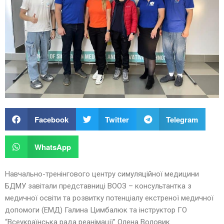
Facebook
Twitter
Telegram
WhatsApp
Навчально-тренінгового центру симуляційної медицини
БДМУ завітали представниці ВООЗ – консультантка з
медичної освіти та розвитку потенціалу екстреної медичної
допомоги (ЕМД) Галина Цимбалюк та інструктор ГО
“Всеукраїнська рада реанімації” Олена Воловик.