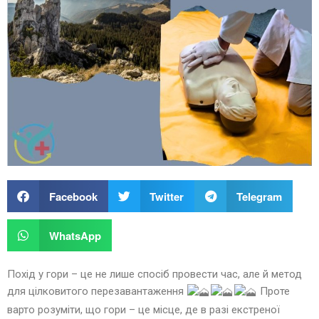
Facebook
Twitter
Telegram
WhatsApp
Похід у гори – це не лише спосіб провести час, але й метод
для цілковитого перезавантаження
Проте
варто розуміти, що гори – це місце, де в разі екстреної