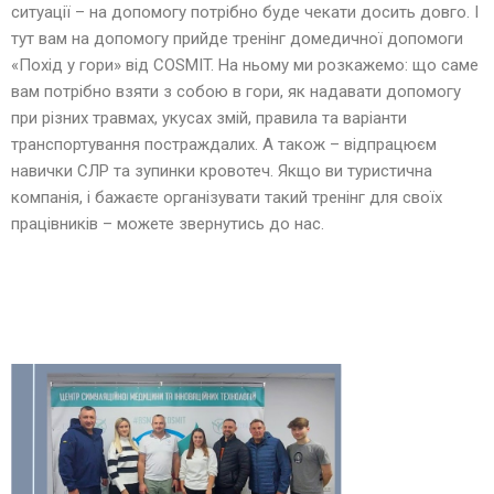
ситуації – на допомогу потрібно буде чекати досить довго. І
тут вам на допомогу прийде тренінг домедичної допомоги
«Похід у гори» від COSMIT. На ньому ми розкажемо: що саме
вам потрібно взяти з собою в гори, як надавати допомогу
при різних травмах, укусах змій, правила та варіанти
транспортування постраждалих. А також – відпрацюєм
навички СЛР та зупинки кровотеч. Якщо ви туристична
компанія, і бажаєте організувати такий тренінг для своїх
працівників – можете звернутись до нас.