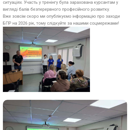
ситуаціях. Участь у тренінгу була зарахована курсантам у
вигляді балів безперервного професійного розвитку.
Вже зовсім скоро ми опублікуємо інформацію про заходи
БПР на 2026 рік, тому слідкуйте за нашими соцмережами!