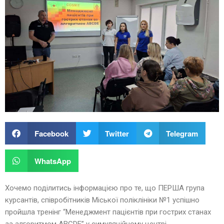
Facebook
Twitter
Telegram
WhatsApp
Хочемо поділитись інформацією про те, що ПЕРША група
курсантів, співробітників Міської поліклініки №1 успішно
пройшла тренінг “Менеджмент пацієнтів при гострих станах