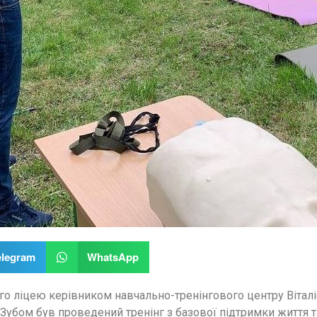
elegram
WhatsApp
го ліцею керівником навчально-тренінгового центру Вітал
Зубом був проведений тренінг з базової підтримки життя т