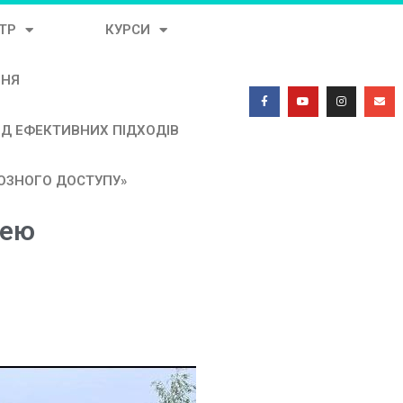
ТР
КУРСИ
ННЯ
ЯД ЕФЕКТИВНИХ ПІДХОДІВ
НОЗНОГО ДОСТУПУ»
цею