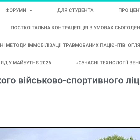
ФОРУМИ
ДЛЯ СТУДЕНТА
ПРО ЦЕН
ПОСТКОІТАЛЬНА КОНТРАЦЕПЦІЯ В УМОВАХ СЬОГОДЕ
НІ МЕТОДИ ІММОБІЛІЗАЦІЇ ТРАВМОВАНИХ ПАЦІЄНТІВ: ОГЛ
ЯД У МАЙБУТНЄ 2026
«СУЧАСНІ ТЕХНОЛОГІЇ ВЕ
кого військово-спортивного лі