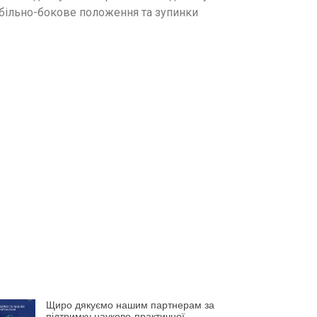
абільно-бокове положення та зупинки
Щиро дякуємо нашим партнерам за
підтримку науково-практичної