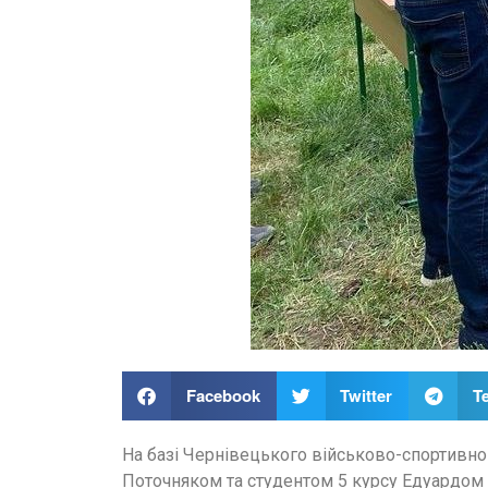
Facebook
Twitter
T
На базі Чернівецького військово-спортивно
Поточняком та студентом 5 курсу Едуардом 