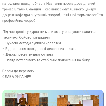
патрульної поліції області. Навчання провів досвідчений
тренер Віталій Смандич – керівник симуляційного центру,
доцент кафедри внутрішніх хвороб, клінічної фармакології та
професійних хвороб.
Під час тренінгу курсанти мали змогу опанувати навички
тактичної бойової медицини:
– Сучасні методи зупинки кровотеч;
– Відновлення прохідності дихальних шляхів;
– Декомпресія грудної клітини;
– Огляд потерпілого та стабільне положення на боку.
Разом до перемоги.
СЛАВА УКРАЇНІ!!!