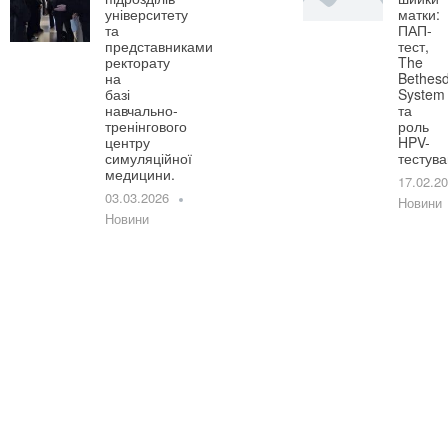
університету
матки:
та
ПАП-
представниками
тест,
ректорату
The
на
Bethes
базі
System
навчально-
та
тренінгового
роль
центру
HPV-
симуляційної
тестув
медицини.
17.02.2
03.03.2026
Новини
Новини